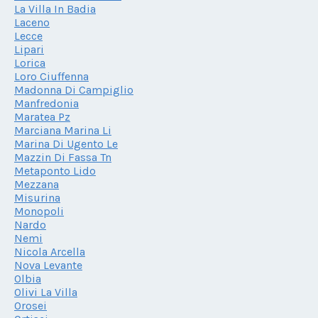
La Villa In Badia
Laceno
Lecce
Lipari
Lorica
Loro Ciuffenna
Madonna Di Campiglio
Manfredonia
Maratea Pz
Marciana Marina Li
Marina Di Ugento Le
Mazzin Di Fassa Tn
Metaponto Lido
Mezzana
Misurina
Monopoli
Nardo
Nemi
Nicola Arcella
Nova Levante
Olbia
Olivi La Villa
Orosei