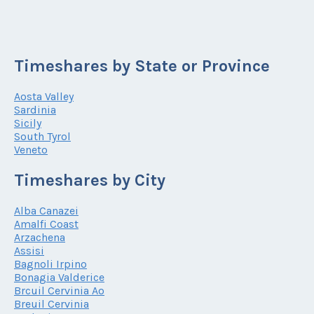
Timeshares by State or Province
Aosta Valley
Sardinia
Sicily
South Tyrol
Veneto
Timeshares by City
Alba Canazei
Amalfi Coast
Arzachena
Assisi
Bagnoli Irpino
Bonagia Valderice
Brcuil Cervinia Ao
Breuil Cervinia