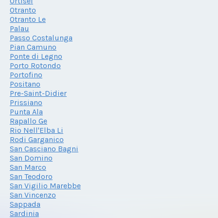
Ortisei
Otranto
Otranto Le
Palau
Passo Costalunga
Pian Camuno
Ponte di Legno
Porto Rotondo
Portofino
Positano
Pre-Saint-Didier
Prissiano
Punta Ala
Rapallo Ge
Rio Nell'Elba Li
Rodi Garganico
San Casciano Bagni
San Domino
San Marco
San Teodoro
San Vigilio Marebbe
San Vincenzo
Sappada
Sardinia