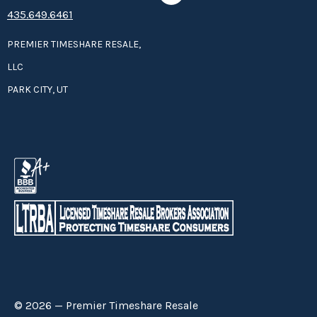
435.649.6461
PREMIER TIMESHARE RESALE,
LLC
PARK CITY, UT
© 2026 — Premier Timeshare Resale