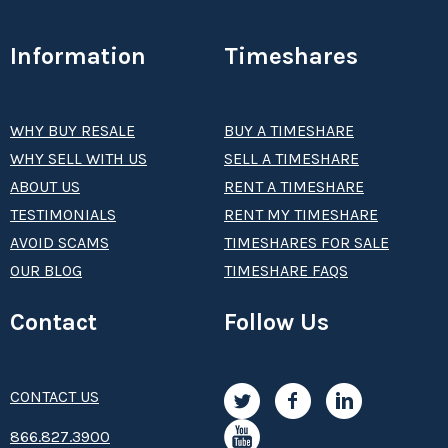
Information
Timeshares
WHY BUY RESALE
BUY A TIMESHARE
WHY SELL WITH US
SELL A TIMESHARE
ABOUT US
RENT A TIMESHARE
TESTIMONIALS
RENT MY TIMESHARE
AVOID SCAMS
TIMESHARES FOR SALE
OUR BLOG
TIMESHARE FAQS
Contact
Follow Us
CONTACT US
8­66.8­­­­27.3­9­­0­­­0