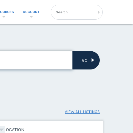
SOURCES
ACCOUNT
GO
VIEW ALL LISTINGS
LOCATION