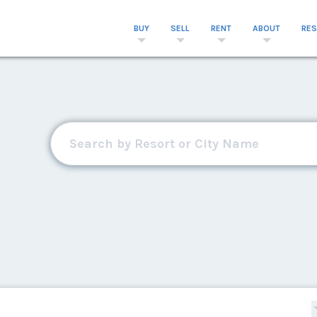
BUY
SELL
RENT
ABOUT
RE